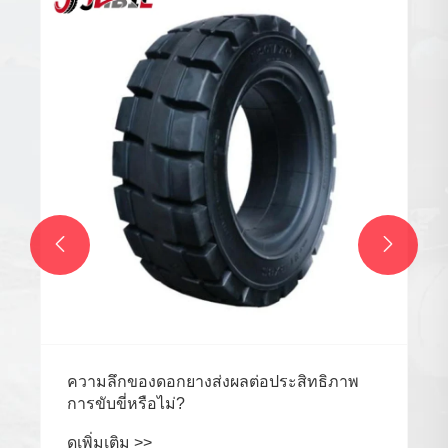


ความลึกของดอกยางส่งผลต่อประสิทธิภาพ
การขับขี่หรือไม่?
ดูเพิ่มเติม >>