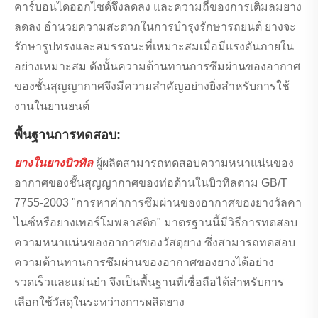
คาร์บอนไดออกไซด์จึงลดลง และความถี่ของการเติมลมยาง
ลดลง อำนวยความสะดวกในการบำรุงรักษารถยนต์ ยางจะ
รักษารูปทรงและสมรรถนะที่เหมาะสมเมื่อมีแรงดันภายใน
อย่างเหมาะสม ดังนั้นความต้านทานการซึมผ่านของอากาศ
ของชั้นสุญญากาศจึงมีความสำคัญอย่างยิ่งสำหรับการใช้
งานในยานยนต์
พื้นฐานการทดสอบ:
ยางในยางบิวทิล
ผู้ผลิตสามารถทดสอบความหนาแน่นของ
อากาศของชั้นสุญญากาศของท่อด้านในบิวทิลตาม GB/T
7755-2003 "การหาค่าการซึมผ่านของอากาศของยางวัลคา
ไนซ์หรือยางเทอร์โมพลาสติก" มาตรฐานนี้มีวิธีการทดสอบ
ความหนาแน่นของอากาศของวัสดุยาง ซึ่งสามารถทดสอบ
ความต้านทานการซึมผ่านของอากาศของยางได้อย่าง
รวดเร็วและแม่นยำ จึงเป็นพื้นฐานที่เชื่อถือได้สำหรับการ
เลือกใช้วัสดุในระหว่างการผลิตยาง