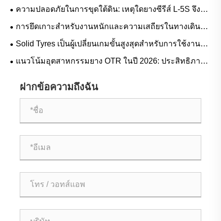
งานตามสถานการณ์สำหรับยางธรรมชาติกับยางบิวทิล
ความปลอดภัยในการขุดใต้ดิน: เหตุใดยางซีรีส์ L-5S จึงมี
ความสำคัญอย่างยิ่งในการขจัดปัญหาการหยุดทำงานของ
การยึดเกาะสำหรับงานหนักและความเสถียรในทางเดินสูง:
LHD ที่มีค่าใช้จ่ายสูง
แนวโน้มความต้องการยางล้อรถยกและคู่มือการใช้งาน
Solid Tyres เป็นผู้เปลี่ยนเกมขั้นสูงสุดสำหรับการใช้งาน
หนักหรือไม่?
แนวโน้มอุตสาหกรรมยาง OTR ในปี 2026: ประสิทธิภาพ
ความยั่งยืน และนวัตกรรมการบริการ
ฝากข้อความถึงฉัน