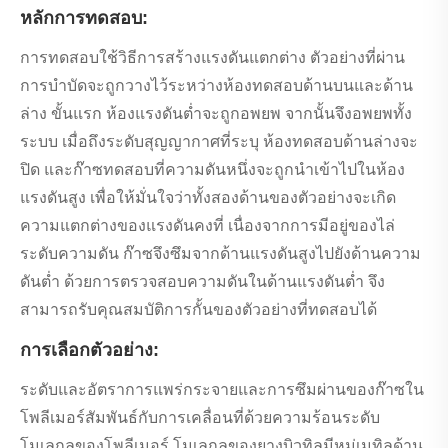
หลักการทดสอบ:
การทดสอบใช้วิธีการสร้างแรงดันแตกต่าง ตัวอย่างที่ผ่าน
การบำบัดจะถูกวางไว้ระหว่างห้องทดสอบด้านบนและด้าน
ล่าง ขั้นแรก ห้องแรงดันต่ำจะถูกอพยพ จากนั้นจึงอพยพทั้ง
ระบบ เมื่อถึงระดับสุญญากาศที่ระบุ ห้องทดสอบด้านล่างจะ
ปิด และก๊าซทดสอบที่ความดันหนึ่งจะถูกนำเข้าไปในห้อง
แรงดันสูง เพื่อให้มั่นใจว่าทั้งสองด้านของตัวอย่างจะเกิด
ความแตกต่างของแรงดันคงที่ เนื่องจากการมีอยู่ของไล่
ระดับความดัน ก๊าซจึงซึมจากด้านแรงดันสูงไปยังด้านความ
ดันต่ำ ด้วยการตรวจสอบความดันในด้านแรงดันต่ำ จึง
สามารถรับคุณสมบัติการกั้นของตัวอย่างที่ทดสอบได้
การเลือกตัวอย่าง:
ระดับและอัตราการแพร่กระจายและการซึมผ่านของก๊าซใน
โพลีเมอร์สัมพันธ์กับการเคลื่อนที่ด้วยความร้อนระดับ
โมเลกุลของโพลีเมอร์ โมเลกุลของยางบิวทิลมีหมู่เมทิลด้าน