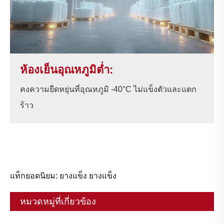
ห้องเย็นอุณหภูมิต่ำ:
คงความยืดหยุ่นที่อุณหภูมิ -40°C ไม่แข็งตัวและแตก
ร้าว
แท็กยอดนิยม: ยางแข็ง ยางแข็ง
หมวดหมู่ที่เกี่ยวข้อง