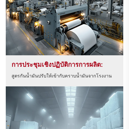
การประชุมเชิงปฏิบัติการการผลิต:
สูตรกันน้ำมันปรับให้เข้ากับคราบน้ำมันจากโรงงาน