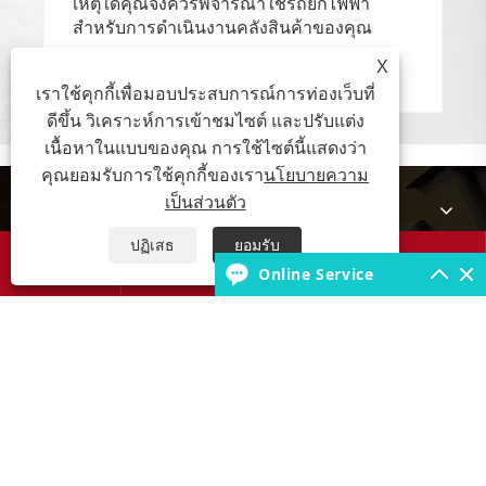
เหตุใดคุณจึงควรพิจารณาใช้รถยกไฟฟ้า
สำหรับการดำเนินงานคลังสินค้าของคุณ
X
ดูเพิ่มเติม >>
เราใช้คุกกี้เพื่อมอบประสบการณ์การท่องเว็บที่
ดีขึ้น วิเคราะห์การเข้าชมไซต์ และปรับแต่ง
เนื้อหาในแบบของคุณ การใช้ไซต์นี้แสดงว่า
คุณยอมรับการใช้คุกกี้ของเรา
นโยบายความ
เป็นส่วนตัว
เกี่ยวกับเรา
ปฏิเสธ
ยอมรับ




สินค้า
Online Service
ฐานความรู้เรื่องยาง
ติดต่อเรา