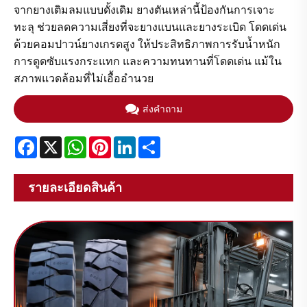
จากยางเติมลมแบบดั้งเดิม ยางตันเหล่านี้ป้องกันการเจาะ
ทะลุ ช่วยลดความเสี่ยงที่จะยางแบนและยางระเบิด โดดเด่น
ด้วยคอมปาวน์ยางเกรดสูง ให้ประสิทธิภาพการรับน้ำหนัก
การดูดซับแรงกระแทก และความทนทานที่โดดเด่น แม้ใน
สภาพแวดล้อมที่ไม่เอื้ออำนวย
ส่งคำถาม
Facebook
X
WhatsApp
Pinterest
LinkedIn
Share
รายละเอียดสินค้า