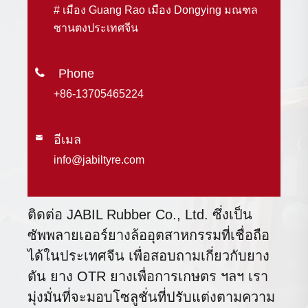
# เมือง Guang Rao เมือง Dongying มณฑล
ซานตงประเทศจีน

+86-13705465224
อีเมล

info@jabiltyre.com
ติดต่อ JABIL Rubber Co., Ltd. ซึ่งเป็น
ซัพพลายเออร์ยางล้ออุตสาหกรรมที่เชื่อถือ
ได้ในประเทศจีน เพื่อสอบถามเกี่ยวกับยาง
ตัน ยาง OTR ยางเพื่อการเกษตร ฯลฯ เรา
มุ่งมั่นที่จะมอบโซลูชั่นที่ปรับแต่งตามความ