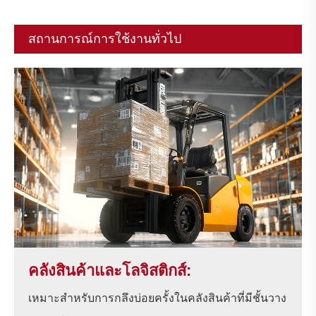
สถานการณ์การใช้งานทั่วไป
คลังสินค้าและโลจิสติกส์:
เหมาะสำหรับการกลึงบ่อยครั้งในคลังสินค้าที่มีชั้นวาง