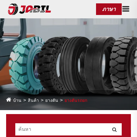
ภาษา
บ้าน
สินค้า
ยางตัน
ยางตันรถยก