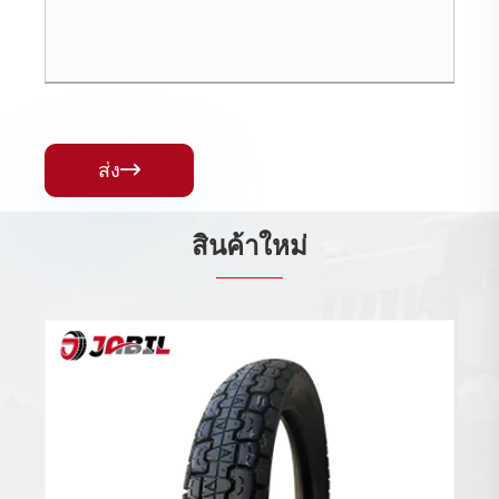
ส่ง

สินค้าใหม่
ยางรถขนส่ง
ดูเพิ่มเติม >>