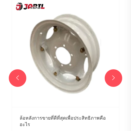
รถยกยางตัน: ​​เพิ่มความทนทานและ
ประสิทธิภาพในการขนถ่ายวัสดุ
ดูเพิ่มเติม >>

