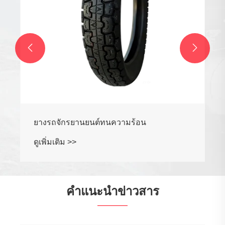


คำแนะนำข่าวสาร