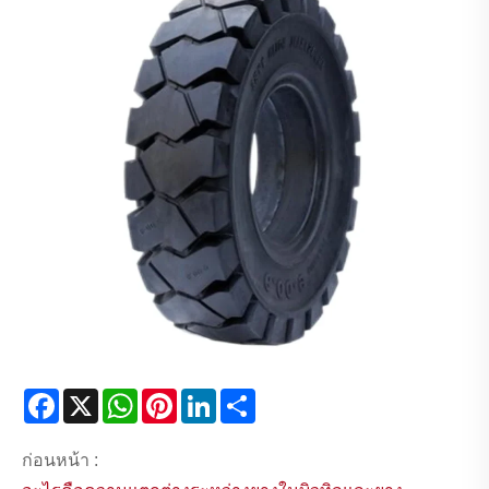
Facebook
X
WhatsApp
Pinterest
LinkedIn
Share
ก่อนหน้า :