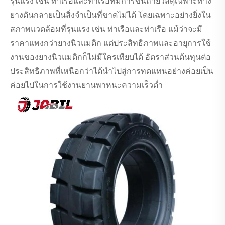
รุนแรง เช่น ท่าเรือและท่าเรือที่มีการขนถ่ายวัสดุเฉพาะทาง
ยางตันกลายเป็นสิ่งจำเป็นที่ขาดไม่ได้ โดยเฉพาะอย่างยิ่งใน
สภาพแวดล้อมที่รุนแรง เช่น ท่าเรือและท่าเรือ แม้ว่าจะมี
ราคาแพงกว่ายางนิวแมติก แต่ประสิทธิภาพและอายุการใช้
งานของยางนิวแมติกก็ไม่มีใครเทียบได้ อัตราส่วนต้นทุนต่อ
ประสิทธิภาพที่เหนือกว่าได้นำไปสู่การทดแทนอย่างค่อยเป็น
ค่อยไปในการใช้งานยานพาหนะความเร็วต่ำ