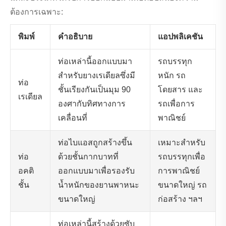
ต้องการเฉพาะ:
พิมพ์
คำอธิบาย
แอปพลิเคชัน
ท่อเหล่านี้ออกแบบมา
รถบรรทุก
สำหรับยางเรเดียลซึ่งมี
หนัก รถ
ท่อ
ชั้นเรียงกันเป็นมุม 90
โดยสาร และ
เรเดียล
องศากับทิศทางการ
รถเพื่อการ
เคลื่อนที่
พาณิชย์
ท่อไบแอสถูกสร้างขึ้น
เหมาะสำหรับ
ท่อ
ด้วยชั้นกากบาทที่
รถบรรทุกเพื่อ
อคติ
ออกแบบมาเพื่อรองรับ
การพาณิชย์
ชั้น
น้ำหนักของยานพาหนะ
ขนาดใหญ่ รถ
ขนาดใหญ่
ก่อสร้าง ฯลฯ
ท่อเหล่านี้สร้างด้วยซับ