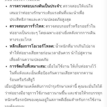
การตรวจสอบแรงดันเป็นประจำ:
ตรวจสอบให้แน่ใจ
เสมอว่าท่อยางรักษาระดับแรงดันที่แนะนำเพื่อ
ประสิทธิภาพและความปลอดภัยสูงสุด
ตรวจสอบการรั่วไหล:
ตรวจสอบรอยรั่วหรือรอยรั่วใน
ท่อยางเป็นระยะๆ โดยเฉพาะอย่างยิ่งหลังจากการเดิน
ทางระยะไกล
หลีกเลี่ยงการโอเวอร์โหลด:
น้ำหนักที่มากเกินไปอาจ
ทำให้ท่อยางเสียหายก่อนเวลาอันควร นำไปสู่ความ
เสี่ยงด้านความปลอดภัย
การจัดเก็บที่เหมาะสม:
เมื่อไม่ใช้งาน ให้เก็บท่อยางไว้
ในที่แห้งและเย็นเพื่อป้องกันความเสียหายจากความ
ร้อนหรือรังสียูวี
เมื่อปฏิบัติตามเคล็ดลับการบำรุงรักษาเหล่านี้ คุณจะมั่นใจได้
ว่าท่อยางมีอายุการใช้งานยาวนานขึ้น และช่วยให้รถบรรทุก
หนักหรือรถบัสของคุณอยู่ในสภาพดีเยี่ยมสำหรับการใช้งาน
บนท้องถนน