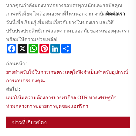
หากคุณกำลังมองหาท่อยางรถบรรทุกหนักและรถบัสคุณ
ภาพพรีเมี่ยม ไม่ต้องมองหาที่ไหนนอกจาก จาบิล
ติดต่อเรา
วันนี้เพื่อเรียนรู้เพิ่มเติมเกี่ยวกับยางในของเรา และวิธี
ปรับปรุงประสิทธิภาพและความปลอดภัยของรถของคุณ เรา
พร้อมให้ความช่วยเหลือ!
Facebook
X
WhatsApp
Pinterest
LinkedIn
Share
ก่อนหน้า :
ยางสำหรับใช้ในการเกษตร: เหตุใดจึงจำเป็นสำหรับอุปกรณ์
การเกษตรของคุณ
ต่อไป :
แนวโน้มความต้องการยางเรเดียล OTR ทางเศรษฐกิจ
ท่ามกลางการขยายการขุดของแอฟริกา
ข่าวที่เกี่ยวข้อง