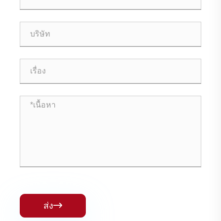
ส่ง
