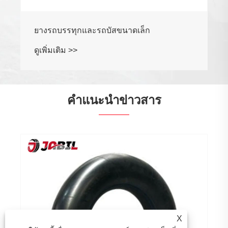
ยางรถบรรทุกและรถบัสขนาดเล็ก
ดูเพิ่มเติม >>
คำแนะนำข่าวสาร
X