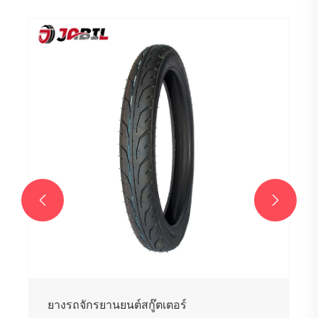


ยางรถจักรยานยนต์สกู๊ตเตอร์