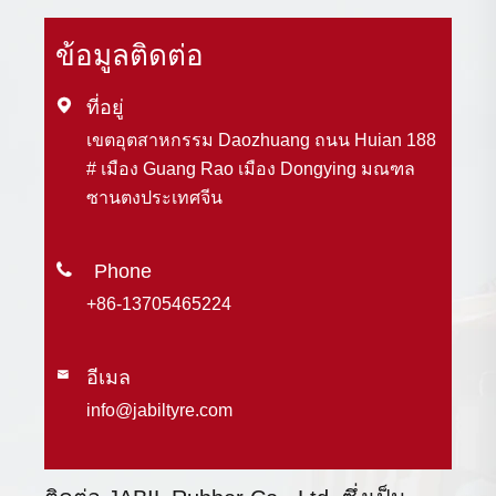
ข้อมูลติดต่อ

ที่อยู่
เขตอุตสาหกรรม Daozhuang ถนน Huian 188
# เมือง Guang Rao เมือง Dongying มณฑล
ซานตงประเทศจีน

+86-13705465224
อีเมล

info@jabiltyre.com