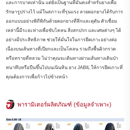
และการบาดเท่านั้น แต่ยังเป็นฐานที่มั่นคงสำหรับยางเพื่อ
รักษารูปร่างไว้ แม้ในสภาวะที่รุนแรง ลายดอกยางได้รับการ
ออกแบบอย่างพิถีพิถันด้วยดอกยางที่ลึกและดุดัน ตัวเชื่อม
เหล่านี้มีระยะห่างเพื่อขับโคลน สิ่งสกปรก และเศษต่างๆ ได้
อย่างมีประสิทธิภาพ ช่วยให้มั่นใจในการยึดเกาะอย่างต่อ
เนื่องบนเส้นทางที่เปียกและเป็นโคลน รวมถึงพื้นผิวกรวด
หรือทรายที่หลวม ไม่ว่าคุณจะเดินทางผ่านเส้นทางเดินป่า
หนาทึบหรือปีนขึ้นไปบนเนินหิน ยาง JABIL ให้การยึดเกาะที่
คุณต้องการเพื่อก้าวไปข้างหน้า
พารามิเตอร์ผลิตภัณฑ์ (ข้อมูลจำเพาะ)