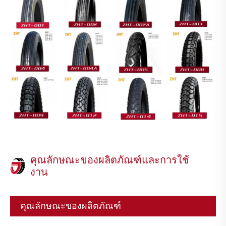
คุณลักษณะของผลิตภัณฑ์และการใช้
งาน
คุณลักษณะของผลิตภัณฑ์